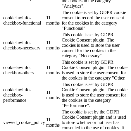
the cookies in the category
"Analytics".
The cookie is set by GDPR cookie
cookielawinfo-
11
consent to record the user consent
checkbox-functional
months
for the cookies in the category
"Functional".
This cookie is set by GDPR
Cookie Consent plugin. The
cookielawinfo-
11
cookies is used to store the user
checkbox-necessary
months
consent for the cookies in the
category "Necessary".
This cookie is set by GDPR
cookielawinfo-
11
Cookie Consent plugin. The cookie
checkbox-others
months
is used to store the user consent for
the cookies in the category "Other.
This cookie is set by GDPR
cookielawinfo-
Cookie Consent plugin. The cookie
11
checkbox-
is used to store the user consent for
months
performance
the cookies in the category
"Performance".
The cookie is set by the GDPR
Cookie Consent plugin and is used
11
viewed_cookie_policy
to store whether or not user has
months
consented to the use of cookies. It