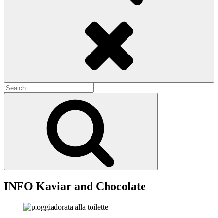
Search
Search
for:
Search
INFO Kaviar and Chocolate