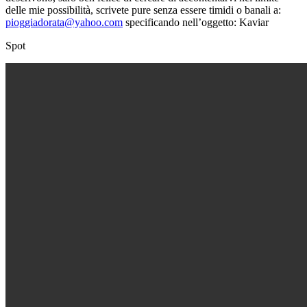
delle mie possibilità, scrivete pure senza essere timidi o banali a:
pioggiadorata@yahoo.com
specificando nell’oggetto: Kaviar
Spot