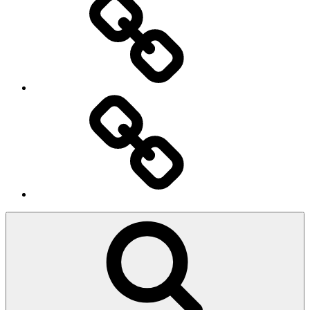
Ingresso
Membri