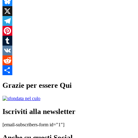
Bluesky
X
Telegram
Pinterest
Tumblr
VK
Reddit
Condividi
Grazie per essere Qui
Iscriviti alla newsletter
[email-subscribers-form id="1"]
Anche su questi Social