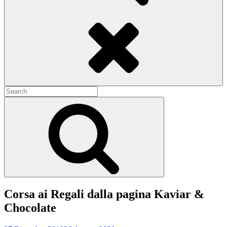
Search
Search
for:
Search
Corsa ai Regali dalla pagina Kaviar &
Chocolate