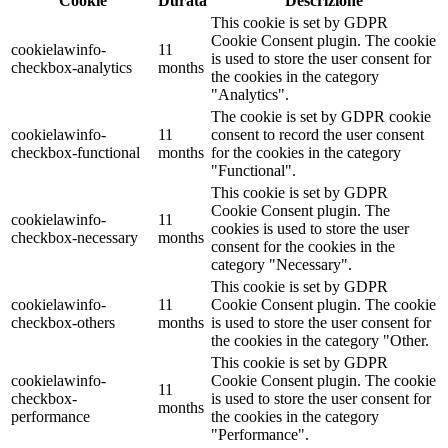
Cookie
Durata
Descrizione
This cookie is set by GDPR
Cookie Consent plugin. The cookie
cookielawinfo-
11
is used to store the user consent for
checkbox-analytics
months
the cookies in the category
"Analytics".
The cookie is set by GDPR cookie
cookielawinfo-
11
consent to record the user consent
checkbox-functional
months
for the cookies in the category
"Functional".
This cookie is set by GDPR
Cookie Consent plugin. The
cookielawinfo-
11
cookies is used to store the user
checkbox-necessary
months
consent for the cookies in the
category "Necessary".
This cookie is set by GDPR
cookielawinfo-
11
Cookie Consent plugin. The cookie
checkbox-others
months
is used to store the user consent for
the cookies in the category "Other.
This cookie is set by GDPR
cookielawinfo-
Cookie Consent plugin. The cookie
11
checkbox-
is used to store the user consent for
months
performance
the cookies in the category
"Performance".