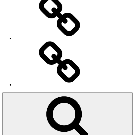
Ingresso
Membri