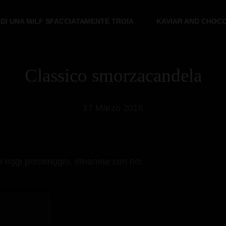
 DI UNA MILF SFACCIATAMENTE TROIA
KAVIAR AND CHOC
Classico smorzacandela
17 Marzo 2018
o oggi pomeriggio, rimanete con noi.