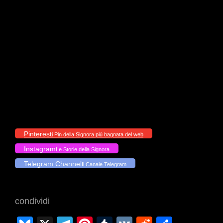
Pinterest
i Pin della Signora più bagnata del web
Instagram
Le Storie della Signora
Telegram Channel
Il Canale Telegram
condividi