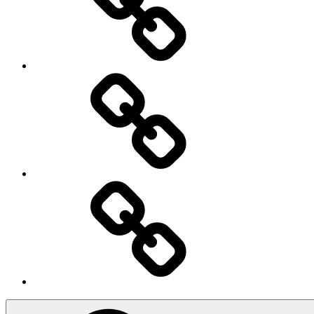
Iscriviti
Ingresso
Membri