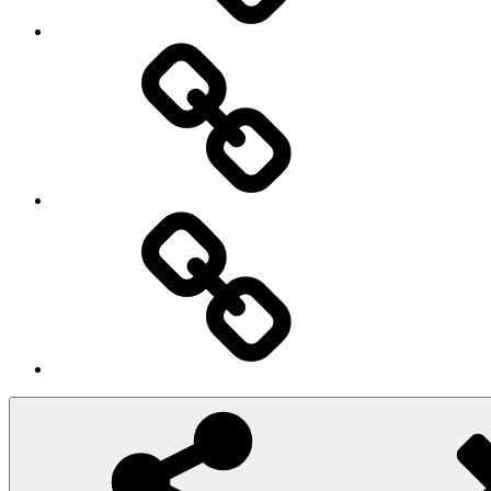
Iscriviti
Ingresso
Membri