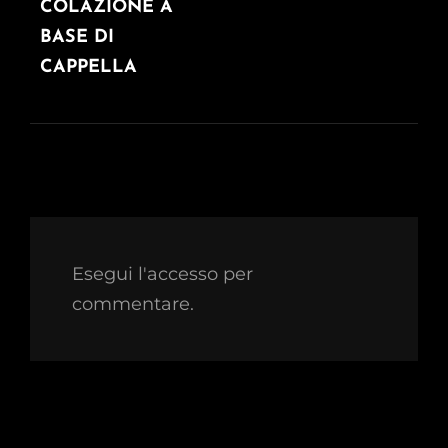
POST
COLAZIONE A
BASE DI
CAPPELLA
Esegui l'accesso per
commentare.