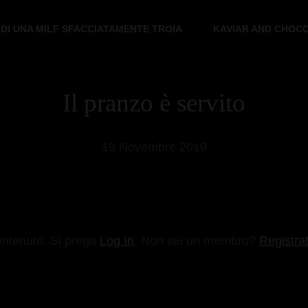
 DI UNA MILF SFACCIATAMENTE TROIA
KAVIAR AND CHOC
Il pranzo è servito
19 Novembre 2019
ontenuto. Si prega
Log In
. Non sei un membro?
Registrat