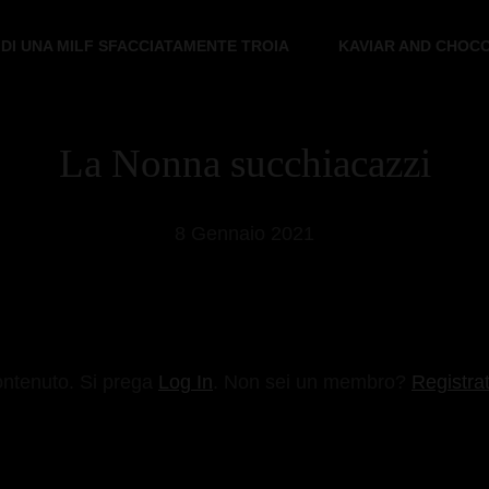
 DI UNA MILF SFACCIATAMENTE TROIA
KAVIAR AND CHOC
La Nonna succhiacazzi
8 Gennaio 2021
ontenuto. Si prega
Log In
. Non sei un membro?
Registrat