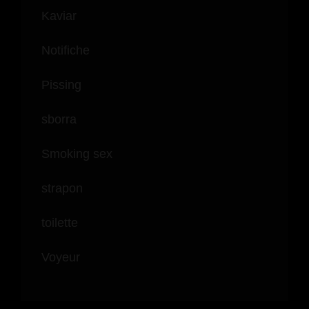
Kaviar
Notifiche
Pissing
sborra
Smoking sex
strapon
toilette
Voyeur