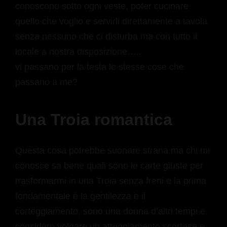
conoscono sotto ogni veste, poter cucinare
quello che voglio e servirli direttamente a tavola
senza nessuno che ci disturba ma con tutto il
locale a nostra disposizione…..
vi passano per la testa le stesse cose che
passano a me?
Una Troia romantica
Questa cosa potrebbe suonare strana ma chi mi
conosce sa bene quali sono le carte giuste per
trasformarmi in una Troia senza freni e la prima
fondamentale è la gentilezza e il
corteggiamento, sono una donna d’altri tempi e
considero volgare un atteggiamento scortese e