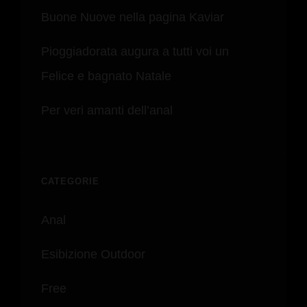
Buone Nuove nella pagina Kaviar
Pioggiadorata augura a tutti voi un
Felice e bagnato Natale
Per veri amanti dell’anal
CATEGORIE
Anal
Esibizione Outdoor
Free