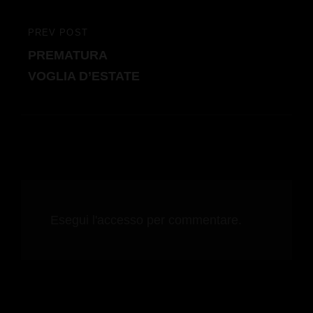
PREV POST
PREVIOUS
PREMATURA
POST
VOGLIA D’ESTATE
Esegui l'accesso per commentare.