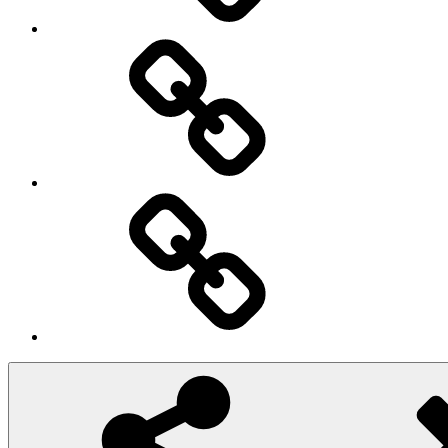
Iscriviti
Ingresso
Membri