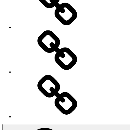
Iscriviti
Ingresso
Membri