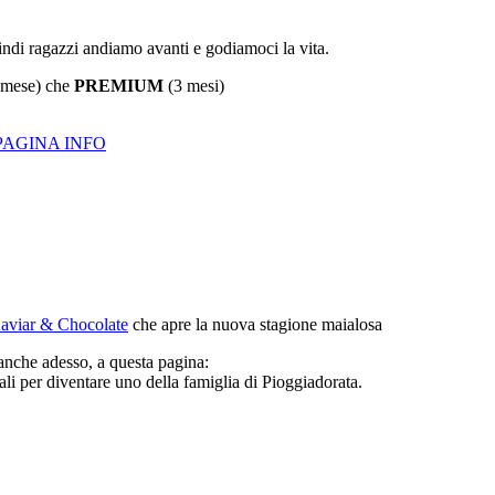
ndi ragazzi andiamo avanti e godiamoci la vita.
 mese) che
PREMIUM
(3 mesi)
PAGINA INFO
aviar & Chocolate
che apre la nuova stagione maialosa
 anche adesso, a questa pagina:
iali per diventare uno della famiglia di Pioggiadorata.