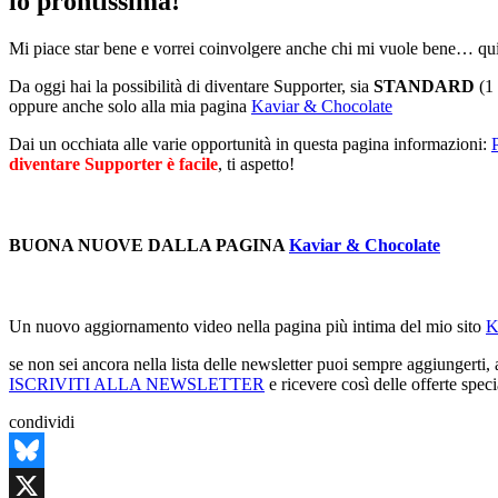
io prontissima!
Mi piace star bene e vorrei coinvolgere anche chi mi vuole bene… qui
Da oggi hai la possibilità di diventare Supporter, sia
STANDARD
(1
oppure anche solo alla mia pagina
Kaviar & Chocolate
Dai un occhiata alle varie opportunità in questa pagina informazioni:
diventare Supporter è facile
, ti aspetto!
BUONA NUOVE DALLA PAGINA
Kaviar & Chocolate
Un nuovo aggiornamento video nella pagina più intima del mio sito
K
se non sei ancora nella lista delle newsletter puoi sempre aggiungerti,
ISCRIVITI ALLA NEWSLETTER
e ricevere così delle offerte spec
condividi
Bluesky