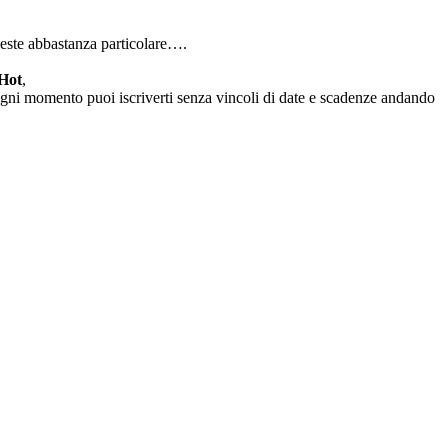
veste abbastanza particolare….
 Hot
,
ogni momento puoi iscriverti senza vincoli di date e scadenze andando