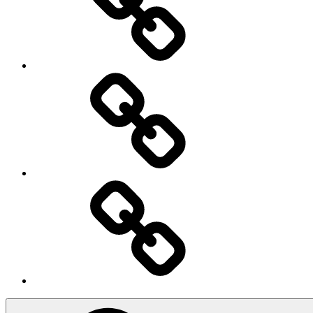
Iscriviti
Ingresso
Membri