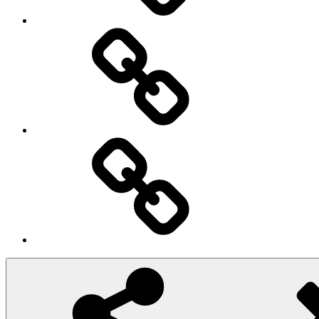
Iscriviti
Ingresso
Membri