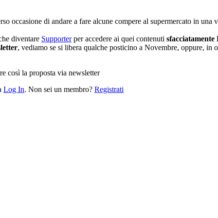
perso occasione di andare a fare alcune compere al supermercato in una 
nche diventare
Supporter
per accedere ai quei contenuti
sfacciatamente
letter
, vediamo se si libera qualche posticino a Novembre, oppure, in 
ere così la proposta via newsletter
ga
Log In
. Non sei un membro?
Registrati