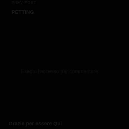
PREV POST
PREVIOUS
PETTING
POST
Esegui l'accesso per commentare.
Grazie per essere Qui