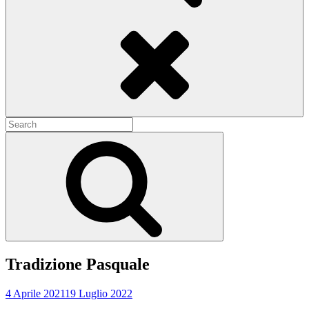
Search
Search
for:
Search
Tradizione Pasquale
4 Aprile 2021
19 Luglio 2022