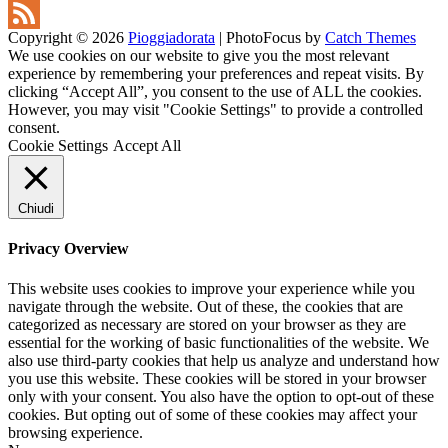
YouTube
Copyright © 2026
Pioggiadorata
|
PhotoFocus by
Catch Themes
Channel
Feed
We use cookies on our website to give you the most relevant
experience by remembering your preferences and repeat visits. By
clicking “Accept All”, you consent to the use of ALL the cookies.
However, you may visit "Cookie Settings" to provide a controlled
consent.
Cookie Settings
Accept All
Chiudi
Privacy Overview
This website uses cookies to improve your experience while you
navigate through the website. Out of these, the cookies that are
categorized as necessary are stored on your browser as they are
essential for the working of basic functionalities of the website. We
also use third-party cookies that help us analyze and understand how
you use this website. These cookies will be stored in your browser
only with your consent. You also have the option to opt-out of these
cookies. But opting out of some of these cookies may affect your
browsing experience.