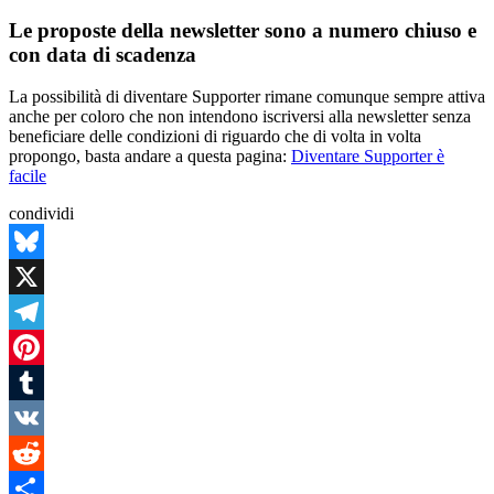
Le proposte della newsletter sono a numero chiuso e
con data di scadenza
La possibilità di diventare Supporter rimane comunque sempre attiva
anche per coloro che non intendono iscriversi alla newsletter senza
beneficiare delle condizioni di riguardo che di volta in volta
propongo, basta andare a questa pagina:
Diventare Supporter è
facile
condividi
Bluesky
X
Telegram
Pinterest
Tumblr
VK
Reddit