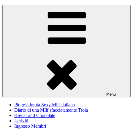
Skip
Pioggiadorata
Il Diario segreto di una Signora matura
to
content
Menu
Pioggiadorata Sexy Milf Italiana
Diario di una MIlf sfacciatamente Troia
Kaviar and Chocolate
Iscriviti
Ingresso Membri