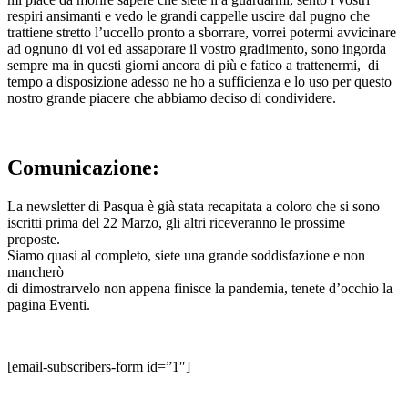
respiri ansimanti e vedo le grandi cappelle uscire dal pugno che
trattiene stretto l’uccello pronto a sborrare, vorrei potermi avvicinare
ad ognuno di voi ed assaporare il vostro gradimento, sono ingorda
sempre ma in questi giorni ancora di più e fatico a trattenermi, di
tempo a disposizione adesso ne ho a sufficienza e lo uso per questo
nostro grande piacere che abbiamo deciso di condividere.
Comunicazione:
La newsletter di Pasqua è già stata recapitata a coloro che si sono
iscritti prima del 22 Marzo, gli altri riceveranno le prossime
proposte.
Siamo quasi al completo, siete una grande soddisfazione e non
mancherò
di dimostrarvelo non appena finisce la pandemia, tenete d’occhio la
pagina Eventi.
[email-subscribers-form id=”1″]