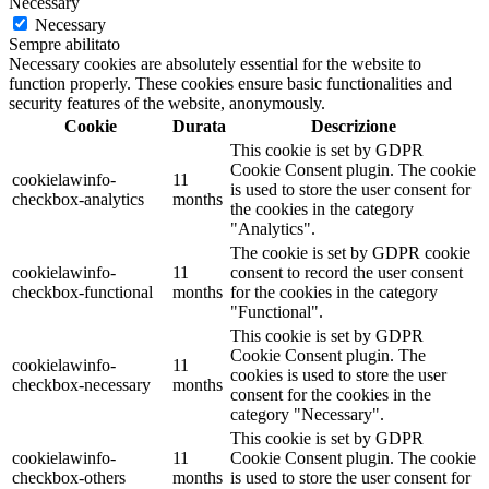
Necessary
Necessary
Sempre abilitato
Necessary cookies are absolutely essential for the website to
function properly. These cookies ensure basic functionalities and
security features of the website, anonymously.
Cookie
Durata
Descrizione
This cookie is set by GDPR
Cookie Consent plugin. The cookie
cookielawinfo-
11
is used to store the user consent for
checkbox-analytics
months
the cookies in the category
"Analytics".
The cookie is set by GDPR cookie
cookielawinfo-
11
consent to record the user consent
checkbox-functional
months
for the cookies in the category
"Functional".
This cookie is set by GDPR
Cookie Consent plugin. The
cookielawinfo-
11
cookies is used to store the user
checkbox-necessary
months
consent for the cookies in the
category "Necessary".
This cookie is set by GDPR
cookielawinfo-
11
Cookie Consent plugin. The cookie
checkbox-others
months
is used to store the user consent for