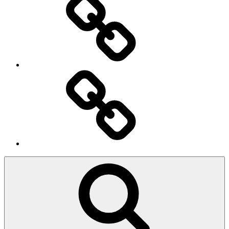
Ingresso
Membri