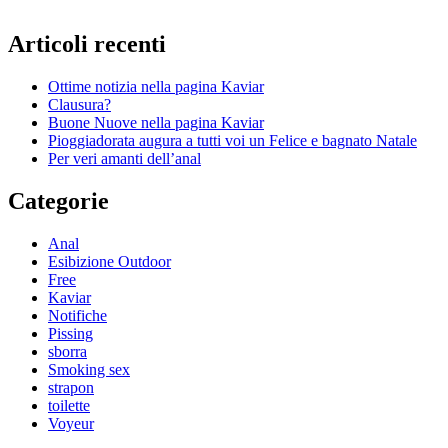
Articoli recenti
Ottime notizia nella pagina Kaviar
Clausura?
Buone Nuove nella pagina Kaviar
Pioggiadorata augura a tutti voi un Felice e bagnato Natale
Per veri amanti dell’anal
Categorie
Anal
Esibizione Outdoor
Free
Kaviar
Notifiche
Pissing
sborra
Smoking sex
strapon
toilette
Voyeur