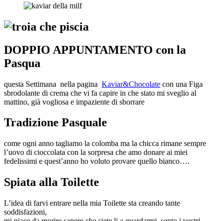
DOPPIO APPUNTAMENTO con la
Pasqua
questa Settimana nella pagina
Kaviar&Chocolate
con una Figa
sbrodolante di crema che vi fa capire in che stato mi sveglio al
mattino, già vogliosa e impaziente di sborrare
Tradizione Pasquale
come ogni anno tagliamo la colomba ma la chicca rimane sempre
l’uovo di cioccolata con la sorpresa che amo donare ai miei
fedelissimi e quest’anno ho voluto provare quello bianco….
Spiata alla Toilette
L’idea di farvi entrare nella mia Toilette sta creando tante
soddisfazioni,
mi piace da morire sapere che siete li a guardarmi, sento i vostri