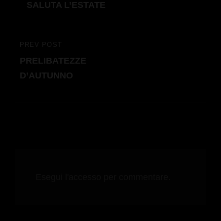
SALUTA L’ESTATE
PREV POST
PREVIOUS
PRELIBATEZZE
POST
D’AUTUNNO
Esegui l'accesso per commentare.