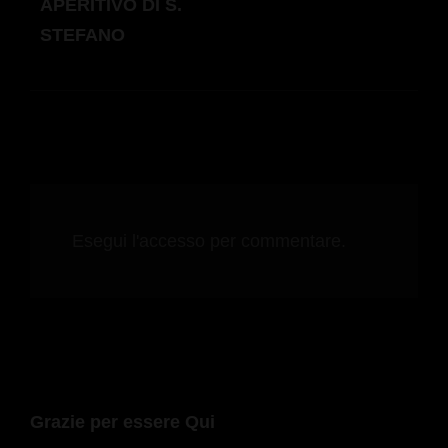
APERITIVO DI S.
POST
STEFANO
Esegui l'accesso per commentare.
Grazie per essere Qui