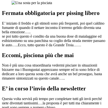
Fermata obbligatoria per pissing libero
E’ iniziato il freddo e gli stimoli sono più frequenti, poi quel caldino
fumante di quando il nettare incontra il terreno gelido diventa una
bella emozione…..
se poi tutto questo è condito da una buona dose di maialaggine ed
esibizionismo su una panchina su coglio della strada mentre passano
le auto…..Ecco, tutto questo è da Grande Troia……
Eccomi, pisciona più che mai
Non è più una cosa straordinaria vedermi pisciare in situazionii
bizzarre ma i Buongustai apprezzano sempre ed io sono felice di
dedicare a loro questa sosta che avrà anche un bel proseguo, basta
rimanere sintonizzati su questo canale…..
E’ in corso l’invio della newsletter
Questa volta servirà più tempo per completare tutti gli invii perchè
siete diventati tantissimi….la proposta è per tutti ma chiaramente i
posti sono sempre a numero chiuso……