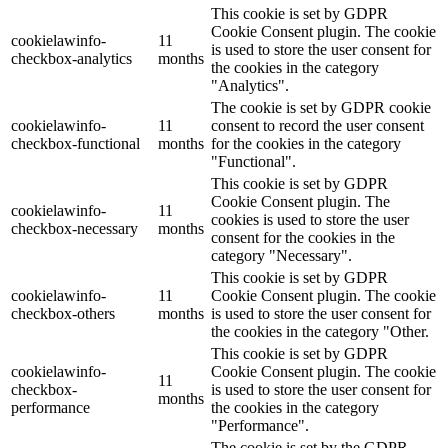
This cookie is set by GDPR
Cookie Consent plugin. The cookie
cookielawinfo-
11
is used to store the user consent for
checkbox-analytics
months
the cookies in the category
"Analytics".
The cookie is set by GDPR cookie
cookielawinfo-
11
consent to record the user consent
checkbox-functional
months
for the cookies in the category
"Functional".
This cookie is set by GDPR
Cookie Consent plugin. The
cookielawinfo-
11
cookies is used to store the user
checkbox-necessary
months
consent for the cookies in the
category "Necessary".
This cookie is set by GDPR
cookielawinfo-
11
Cookie Consent plugin. The cookie
checkbox-others
months
is used to store the user consent for
the cookies in the category "Other.
This cookie is set by GDPR
cookielawinfo-
Cookie Consent plugin. The cookie
11
checkbox-
is used to store the user consent for
months
performance
the cookies in the category
"Performance".
The cookie is set by the GDPR