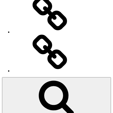
Ingresso
Membri