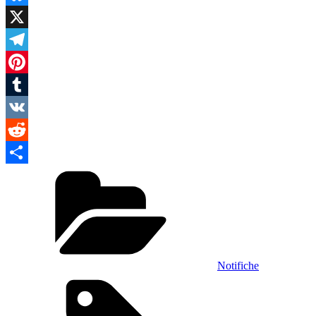
Bluesky
X
Telegram
Pinterest
Tumblr
VK
Reddit
Categories
Condividi
Notifiche
Tags,