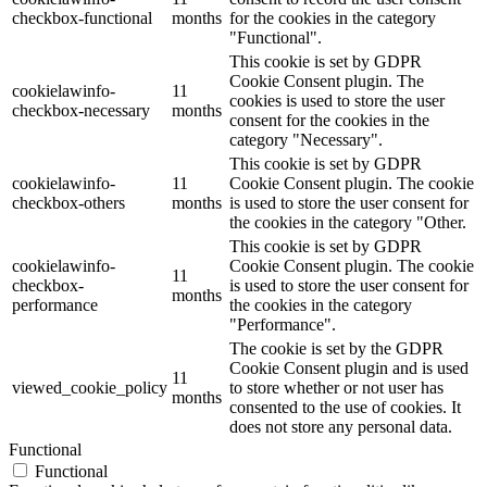
checkbox-functional
months
for the cookies in the category
"Functional".
This cookie is set by GDPR
Cookie Consent plugin. The
cookielawinfo-
11
cookies is used to store the user
checkbox-necessary
months
consent for the cookies in the
category "Necessary".
This cookie is set by GDPR
cookielawinfo-
11
Cookie Consent plugin. The cookie
checkbox-others
months
is used to store the user consent for
the cookies in the category "Other.
This cookie is set by GDPR
cookielawinfo-
Cookie Consent plugin. The cookie
11
checkbox-
is used to store the user consent for
months
performance
the cookies in the category
"Performance".
The cookie is set by the GDPR
Cookie Consent plugin and is used
11
viewed_cookie_policy
to store whether or not user has
months
consented to the use of cookies. It
does not store any personal data.
Functional
Functional