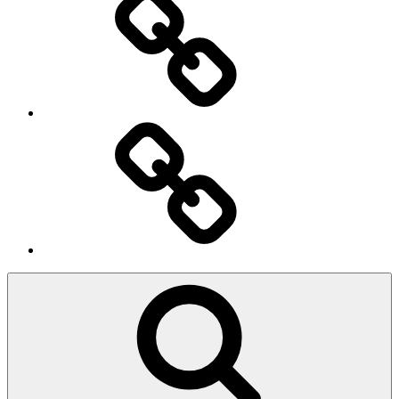
Ingresso
Membri