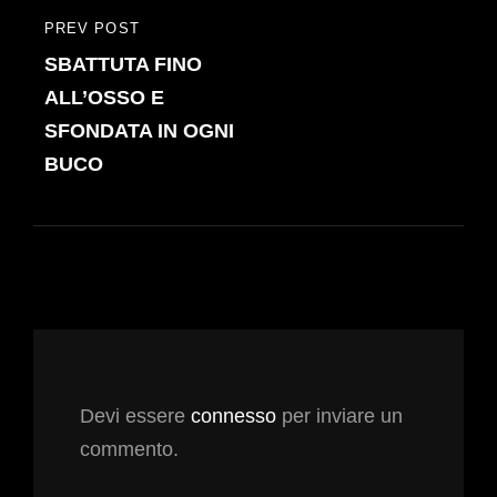
PREV POST
PREVIOUS
SBATTUTA FINO
POST
ALL’OSSO E
SFONDATA IN OGNI
BUCO
Devi essere
connesso
per inviare un
commento.