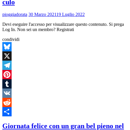
culo
pioggiadorata
30 Marzo 2021
19 Luglio 2022
Devi eseguire l'accesso per visualizzare questo contenuto. Si prega
Log In. Non sei un membro? Registrati
condividi
Bluesky
X
Telegram
Pinterest
Tumblr
VK
Reddit
Condividi
Giornata felice con un gran bel pieno nel