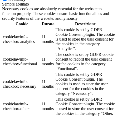
Sempre abilitato
Necessary cookies are absolutely essential for the website to
function properly. These cookies ensure basic functionalities and
security features of the website, anonymously.
Cookie
Durata
Descrizione
This cookie is set by GDPR
Cookie Consent plugin. The cookie
cookielawinfo-
11
is used to store the user consent for
checkbox-analytics
months
the cookies in the category
"Analytics".
The cookie is set by GDPR cookie
cookielawinfo-
11
consent to record the user consent
checkbox-functional
months
for the cookies in the category
"Functional".
This cookie is set by GDPR
Cookie Consent plugin. The
cookielawinfo-
11
cookies is used to store the user
checkbox-necessary
months
consent for the cookies in the
category "Necessary".
This cookie is set by GDPR
cookielawinfo-
11
Cookie Consent plugin. The cookie
checkbox-others
months
is used to store the user consent for
the cookies in the category "Other.