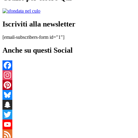
Iscriviti alla newsletter
[email-subscribers-form id="1"]
Anche su questi Social
Facebook
Instagram
Pinterest
Bluesky
Snapchat
Twitter
YouTube