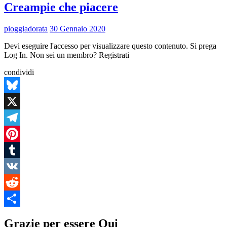
Creampie che piacere
pioggiadorata
30 Gennaio 2020
Devi eseguire l'accesso per visualizzare questo contenuto. Si prega
Log In. Non sei un membro? Registrati
condividi
Bluesky
X
Telegram
Pinterest
Tumblr
VK
Reddit
Condividi
Grazie per essere Qui