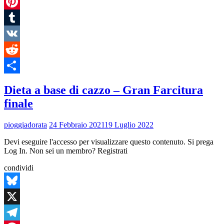
Telegram
Pinterest
Tumblr
VK
Reddit
Condividi
Dieta a base di cazzo – Gran Farcitura
finale
pioggiadorata
24 Febbraio 2021
19 Luglio 2022
Devi eseguire l'accesso per visualizzare questo contenuto. Si prega
Log In. Non sei un membro? Registrati
condividi
Bluesky
X