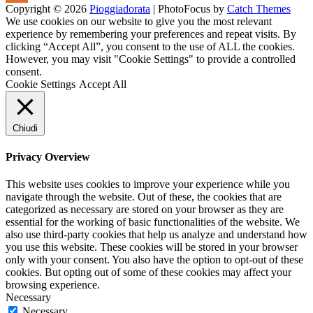
Copyright © 2026
Pioggiadorata
|
PhotoFocus by
Catch Themes
Channel
Feed
We use cookies on our website to give you the most relevant
experience by remembering your preferences and repeat visits. By
clicking “Accept All”, you consent to the use of ALL the cookies.
However, you may visit "Cookie Settings" to provide a controlled
consent.
Cookie Settings
Accept All
Chiudi
Privacy Overview
This website uses cookies to improve your experience while you
navigate through the website. Out of these, the cookies that are
categorized as necessary are stored on your browser as they are
essential for the working of basic functionalities of the website. We
also use third-party cookies that help us analyze and understand how
you use this website. These cookies will be stored in your browser
only with your consent. You also have the option to opt-out of these
cookies. But opting out of some of these cookies may affect your
browsing experience.
Necessary
Necessary