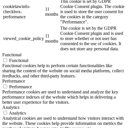
This cookie is set by GDPR
cookielawinfo-
Cookie Consent plugin. The cookie
11
checkbox-
is used to store the user consent for
months
performance
the cookies in the category
"Performance".
The cookie is set by the GDPR
Cookie Consent plugin and is used
11
viewed_cookie_policy
to store whether or not user has
months
consented to the use of cookies. It
does not store any personal data.
Functional
Functional
Functional cookies help to perform certain functionalities like
sharing the content of the website on social media platforms, collect
feedbacks, and other third-party features.
Performance
Performance
Performance cookies are used to understand and analyze the key
performance indexes of the website which helps in delivering a
better user experience for the visitors.
Analytics
Analytics
Analytical cookies are used to understand how visitors interact with
the website. These cookies help provide information on metrics the