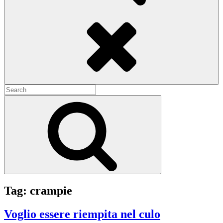
Search
Search
for:
Search
Tag:
crampie
Voglio essere riempita nel culo