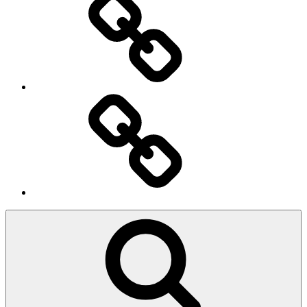
Ingresso
Membri