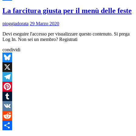
Condividi
La farcitura giusta per il menù delle feste
pioggiadorata
29 Marzo 2020
Devi eseguire l'accesso per visualizzare questo contenuto. Si prega
Log In. Non sei un membro? Registrati
condividi
Bluesky
X
Telegram
Pinterest
Tumblr
VK
Reddit
Condividi